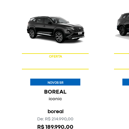
templates.template-01.components.carousel.t