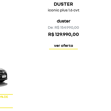
OFERTA
NOVOS SR
KARDIAN
authentic
kardian
De: R$ 113.990,00
R$ 104.990,00