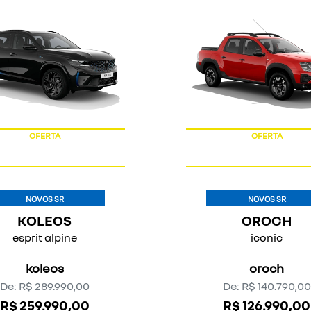
exts.control_prev