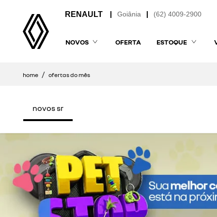
Goiânia
(62) 4009-2900
NOVOS
OFERTA
ESTOQUE
home
ofertas do mês
novos sr