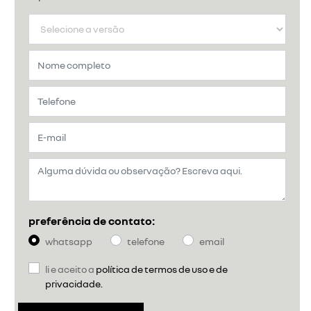
preferência de contato:
whatsapp
telefone
email
li e aceito a
política de termos de uso e de
privacidade.