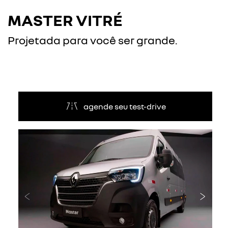
MASTER VITRÉ
Projetada para você ser grande.
agende seu test-drive
Anterior
Próxi