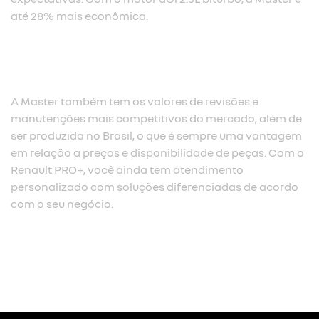
até 28% mais econômica.​
A Master também tem os valores de revisões e
manutenções mais competitivos do mercado, além de
ser produzida no Brasil, o que é sempre uma vantagem
em relação a preços e disponibilidade de peças. Com o
Renault PRO+, você ainda tem atendimento
personalizado com soluções diferenciadas de acordo
com o seu negócio.