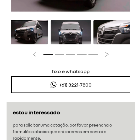
Anterior
Próximo
fixo e whatsapp
(61) 3221-7800
estou interessado
para solicitar uma cotação, por favor, preencha o
formulário abaixo que entraremos em contato
rapidamente.