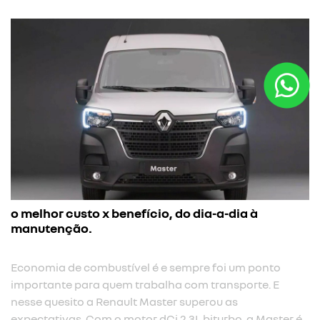
o melhor custo x benefício, do dia-a-dia à
manutenção.
Economia de combustível é e sempre foi um ponto
importante para quem trabalha com transporte. E
nesse quesito a Renault Master superou as
expectativas. Com o motor dCi 2.3L biturbo, a Master é